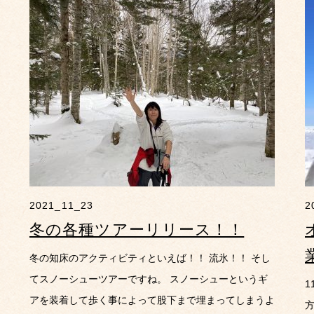
2021_11_23
2
冬の各種ツアーリリース！！
冬の知床のアクティビティといえば！！ 流氷！！ そし
てスノーシューツアーですね。 スノーシューというギ
1
アを装着して歩く事によって股下まで埋まってしまうよ