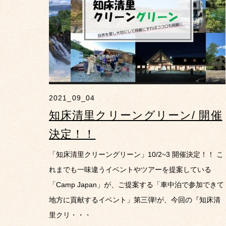
2021_09_04
知床清里クリーングリーン/ 開催
決定！！
「知床清里クリーングリーン」10/2~3 開催決定！！ こ
れまでも一味違うイベントやツアーを提案している
「Camp Japan」が、ご提案する「車中泊で参加できて
地方に貢献するイベント」第三弾!が、今回の『知床清
里クリ・・・