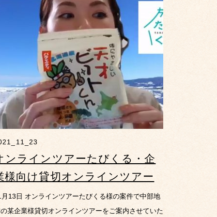
021_11_23
オンラインツアーたびくる・企
業様向け貸切オンラインツアー
1月13日 オンラインツアーたびくる様の案件で中部地
方の某企業様貸切オンラインツアーをご案内させていた