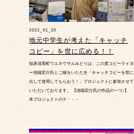
2022_01_20
地元中学生が考えた「キャッチ
コピー」を世に広める！！
知床清里町ウエネウサルみどりは、この度コピーライタ
ー池端宏介氏とご縁をいただき「キャッチコピーを世に
出して使用してもらおう！」プロジェクトに参加させて
いただいております。 【池端宏介氏の作品の一つ↓】
本プロジェクトのテ・・・