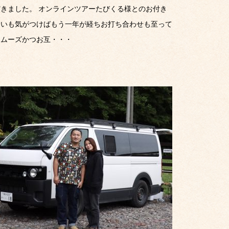
だきました。 オンラインツアーたびくる様とのお付き
合いも気がつけばもう一年が経ちお打ち合わせも至って
スムーズかつお互・・・