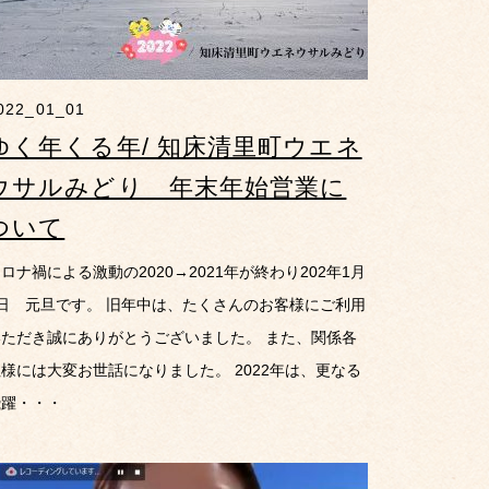
022_01_01
ゆく年くる年/ 知床清里町ウエネ
ウサルみどり 年末年始営業に
ついて
ロナ禍による激動の2020→2021年が終わり202年1月
1日 元旦です。 旧年中は、たくさんのお客様にご利用
いただき誠にありがとうございました。 また、関係各
様には大変お世話になりました。 2022年は、更なる
飛躍・・・