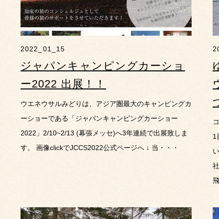
2022_01_15
2
ジャパンキャンピングカーショ
ー2022 出展！！
ウエネウサルみどりは、アジア圏最大のキャンピングカ
ーショーである「ジャパンキャンピングカーショー
コ
2022」2/10~2/13 (幕張メッセ)へ3年連続で出展致しま
す。 画像clickでJCCS2022公式ページへ ↓ 当・・・
社