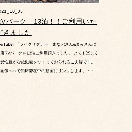
021_10_05
RVパーク 13泊！！ご利用いた
だきました
ouTuber 「ライクサタデー」まなぶさん&まみさんに
店RVパークを13泊ご利用頂きました。 とても楽しく
感受性豊かな旅動画をつくっておられるご夫婦です。
画像clickで知床滞在中の動画にリンクします。・・・