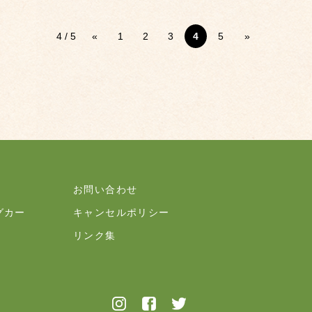
4 / 5
«
1
2
3
4
5
»
お問い合わせ
グカー
キャンセルポリシー
リンク集