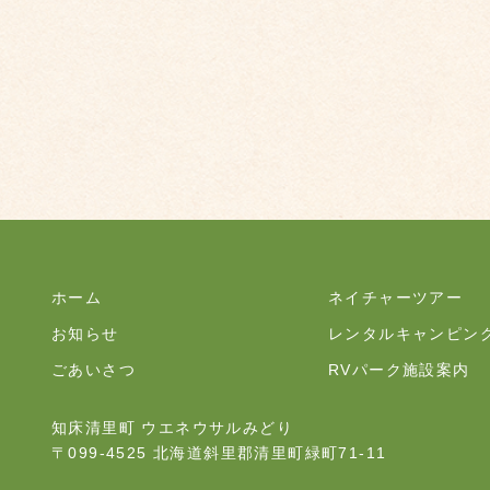
ホーム
ネイチャーツアー
お知らせ
レンタルキャンピン
ごあいさつ
RVパーク施設案内
知床清里町 ウエネウサルみどり
〒099-4525 北海道斜里郡清里町緑町71-11