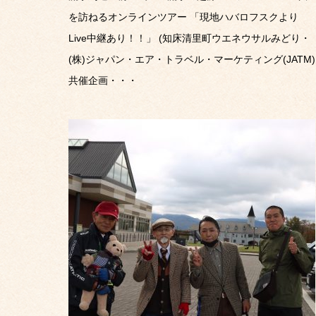
を訪ねるオンラインツアー 「現地ハバロフスクより
Live中継あり！！」 (知床清里町ウエネウサルみどり・
(株)ジャパン・エア・トラベル・マーケティング(JATM)
共催企画・・・