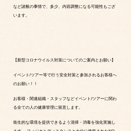
など諸般の事情で、多少、内容調整になる可能性もござ
います。
【新型コロナウイルス対策についてのご案内とお願い】
イベント
/
ツアー等で行う安全対策と参加されるお客様へ
のお願い！！
お客様・関連組織・スタッフなどイベント
/
ツアーに関わ
る全ての人の健康管理に留意します。
衛生的な環境を提供できるよう清掃・消毒を強化実施し
ます。
フィジカルディスタンスと十分に換気された
NO