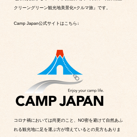
クリーングリーン観光地美景化
+
クルマ旅』です。
Camp Japan公式サイトはこちら↓
コロナ禍においては尚更のこと、
NO
密を避けて自然あふ
れる観光地に足を運ぶ方が増えているとの見方もありま