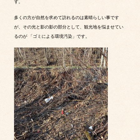
す。
多くの方が自然を求めて訪れるのは素晴らしい事です
が、その光と影の影の部分として、観光地を悩ませてい
るのが
「ゴミによる環境汚染」です。