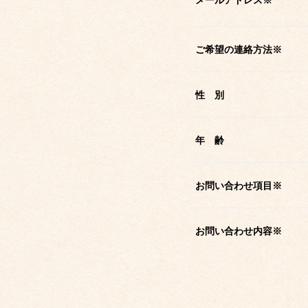
メールアドレス
※
ご希望の連絡方法
※
性 別
年 齢
お問い合わせ項目
※
お問い合わせ内容
※