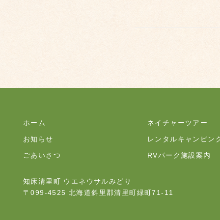
ホーム
ネイチャーツアー
お知らせ
レンタルキャンピン
ごあいさつ
RVパーク施設案内
知床清里町 ウエネウサルみどり
〒099-4525 北海道斜里郡清里町緑町71-11