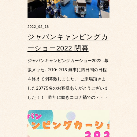
2022_02_16
ジャパンキャンピングカ
ーショー2022 閉幕
ジャパンキャンピングカーショー2022 -幕
張メッセ- 2/10~2/13 無事に四日間の日程
を終えて閉幕致しました。 ご来場頂きま
した23775名のお客様ありがとうございま
した！！ 昨年に続きコロナ禍での・・・