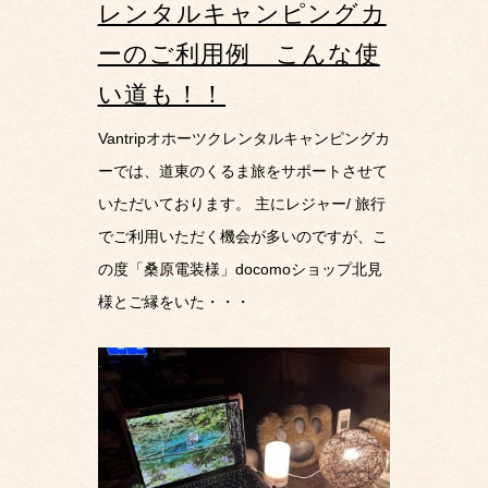
レンタルキャンピングカ
ーのご利用例 こんな使
い道も！！
Vantripオホーツクレンタルキャンピングカ
ーでは、道東のくるま旅をサポートさせて
いただいております。 主にレジャー/ 旅行
でご利用いただく機会が多いのですが、こ
の度「桑原電装様」docomoショップ北見
様とご縁をいた・・・