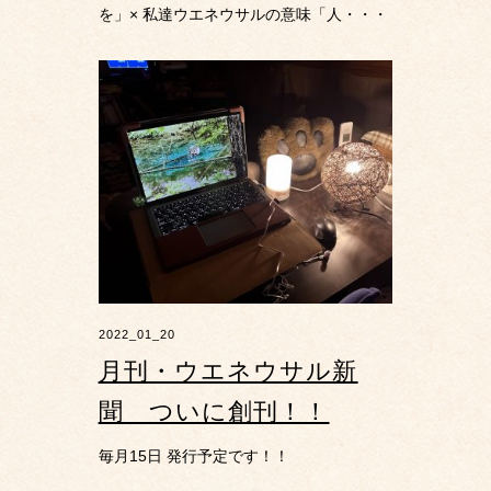
を」× 私達ウエネウサルの意味「人・・・
2022_01_20
月刊・ウエネウサル新
聞 ついに創刊！！
毎月15日 発行予定です！！