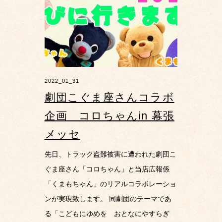
2022_01_31
劇団こぐま座さんコラボ
企画 コロちゃんin 幕張
メッセ
先日、トラック盗難被害に遭われた劇団こ
ぐま座さん「コロちゃん」と当店広報係
「くまもちゃん」のリアルコラボレーショ
ンが実現致します。 同劇団のテーマであ
る「こどもにゆめを おとなにやすらぎ