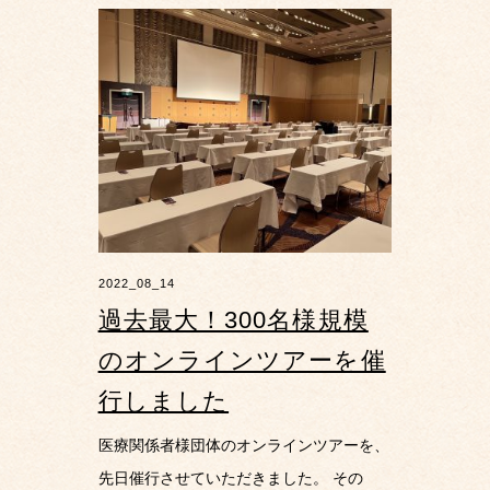
2022_08_14
過去最大！300名様規模
のオンラインツアーを催
行しました
医療関係者様団体のオンラインツアーを、
先日催行させていただきました。 その