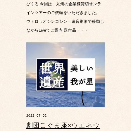
びくる 今回は、九州の企業様貸切オンラ
インツアーのご依頼をいただきました。
ウトロ→オシンコシン→遠音別まで移動し
ながらLiveでご案内 送付品・・・
2022_07_02
劇団こぐま座×ウエネウ