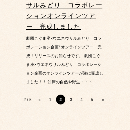
サルみどり コラボレー
ションオンラインツア
ー 完成しました
劇団こぐま座×ウエネウサルみどり コラ
ボレーション企画/ オンラインツアー 完
成！リリースのお知らせです。 劇団こぐ
ま座×ウエネウサルみどり コラボレーシ
ョン企画のオンラインツアーが遂に完成し
ました！！ 知床の自然や野生・・・
2 / 5
«
1
2
3
4
5
»