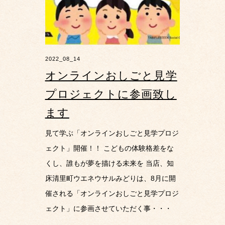
2022_08_14
オンラインおしごと見学
プロジェクトに参画致し
ます
見て学ぶ「オンラインおしごと見学プロジ
ェクト」開催！！ こどもの体験格差をな
くし、誰もが夢を描ける未来を 当店、知
床清里町ウエネウサルみどりは、8月に開
催される「オンラインおしごと見学プロジ
ェクト」に参画させていただく事・・・