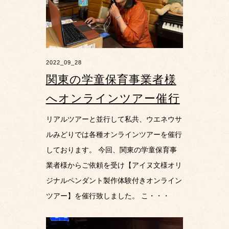
2022_09_28
関東の学童保育事業者様
へオンラインツアー催行
リアルツアーと並行して私共、ウエネウサ
ルみどりでは各種オンラインツアーを催行
しております。 今回、関東の学童保育事
業者様からご依頼を受け【アイヌ文様オリ
ジナルペンダント製作体験付きオンライン
ツアー】を催行致しました。 こ・・・