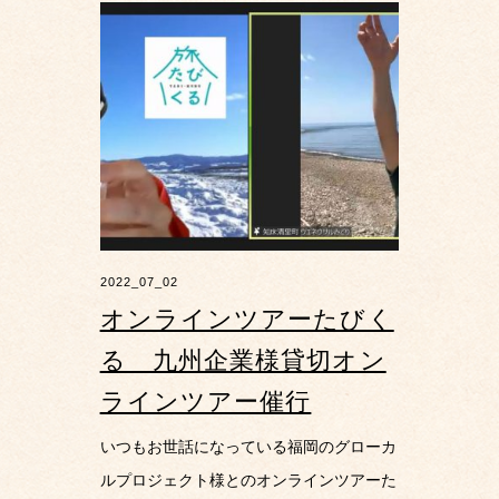
2022_07_02
オンラインツアーたびく
る 九州企業様貸切オン
ラインツアー催行
いつもお世話になっている福岡のグローカ
ルプロジェクト様とのオンラインツアーた