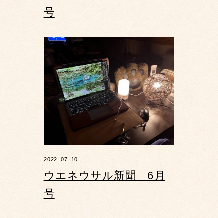
号
2022_07_10
ウエネウサル新聞 6月
号