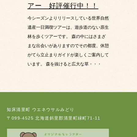
アー 好評催行中！！
今シーズンよりリリースしている世界自然
遺産一日満喫ツアーは、遊歩道のない原生
林を歩くツアーです。 森の中にはさまざ
まな出会いがありますのでその都度、休憩
がてら立止まりガイドが楽しくご案内して
います。 森を抜けると広大な草・・・
知床清里町 ウエネウサルみどり
〒099-4525 北海道斜里郡清里町緑町71-11