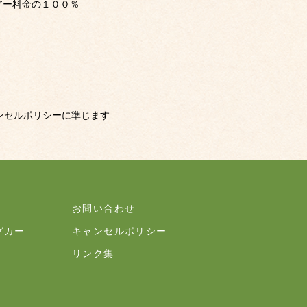
アー料金の１００％
ャンセルポリシーに準じます
お問い合わせ
グカー
キャンセルポリシー
リンク集