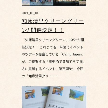
2021_09_04
知床清里クリーングリー
ン/ 開催決定！！
「知床清里クリーングリーン」10/2~3 開
催決定！！ これまでも一味違うイベント
やツアーを提案している「Camp Japan」
が、ご提案する「車中泊で参加できて 地
方に貢献するイベント」第三弾!が、今回
の『知床清里クリ・・・