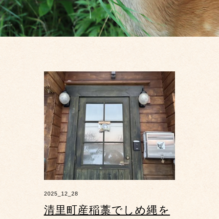
2025_12_28
清里町産稲藁でしめ縄を