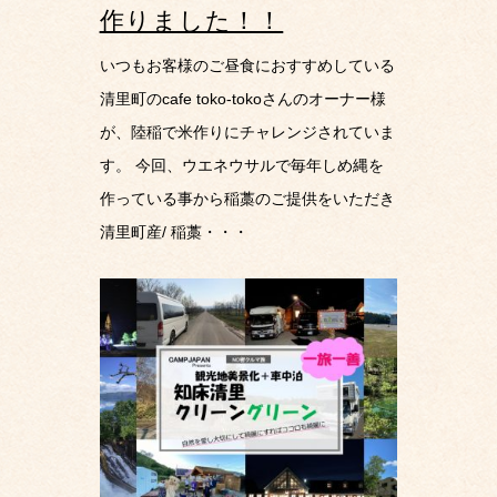
作りました！！
いつもお客様のご昼食におすすめしている
清里町のcafe toko-tokoさんのオーナー様
が、陸稲で米作りにチャレンジされていま
す。 今回、ウエネウサルで毎年しめ縄を
作っている事から稲藁のご提供をいただき
清里町産/ 稲藁・・・