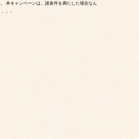
す。 本キャンペーンは、諸条件を満たした場合なん
と・・・