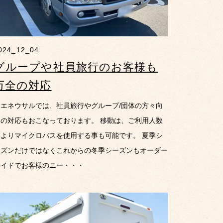
024_12_04
グループや社員旅行のお客様も
万全の対応
ウエネウサルでは、社員旅行やグループ/団体の方々向
けの対応もおこなっております。 移動は、ご利用人数
によりマイクロバスを使用する事も可能です。 夏季シ
ーズンだけではなくこれからの冬季シーズンもオーダー
メイドでお客様のニー・・・