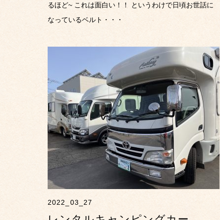
るほど~ これは面白い！！ というわけで日頃お世話に
なっているベルト・・・
2022_03_27
レンタルキャンピングカー