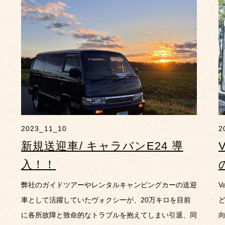
2023_11_10
2
新規送迎車/ キャラバンE24 導
入！！
弊社のガイドツアーやレンタルキャンピングカーの送迎
V
車として活躍していたヴォクシーが、20万キロを目前
に各所故障と致命的なトラブルを抱えてしまい引退、同