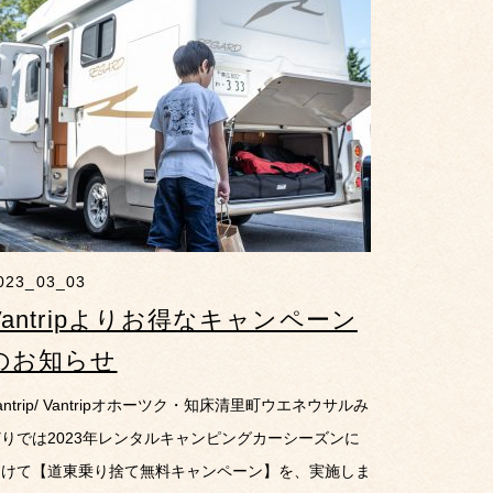
023_03_03
Vantripよりお得なキャンペーン
のお知らせ
antrip/ Vantripオホーツク・知床清里町ウエネウサルみ
どりでは2023年レンタルキャンピングカーシーズンに
向けて【道東乗り捨て無料キャンペーン】を、実施しま