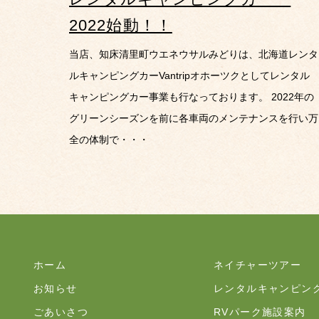
2022始動！！
当店、知床清里町ウエネウサルみどりは、北海道レンタ
ルキャンピングカーVantripオホーツクとしてレンタル
キャンピングカー事業も行なっております。 2022年の
グリーンシーズンを前に各車両のメンテナンスを行い万
全の体制で・・・
ホーム
ネイチャーツアー
お知らせ
レンタルキャンピン
ごあいさつ
RVパーク施設案内