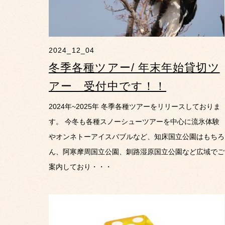
2024_12_04
冬季各種ツアー/ 年末年始貸切ツ
アー 受付中です！！
2024年~2025年 冬季各種ツアーをリリースしておりま
す。 今冬も各種スノーシューツアーを中心に流氷体験
やオンネトーアイスバブルなど、知床国立公園はもちろ
ん、阿寒摩周国立公園、釧路湿原国立公園など広域でご
案内しており・・・