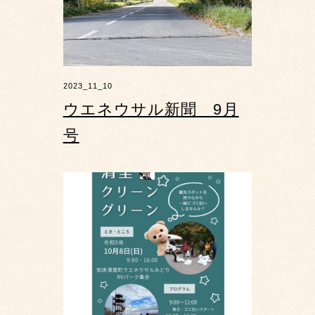
2023_11_10
ウエネウサル新聞 9月
号