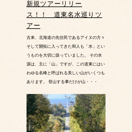
新規ツアーリリー
ス！！ 道東名水巡りツ
アー
古来、北海道の先住民であるアイヌの方々
そして開拓に入ってきた和人も「水」とい
うものを大切に扱っていました。 その水
源は、主に「山」ですが、この道東にはい
わゆる名峰と呼ばれる美しい山がいくつも
あります。 登山する事だけが山・・・