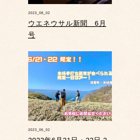
2023_08_02
ウエネウサル新聞 6月
号
2023_06_02