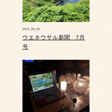
2023_08_03
ウエネウサル新聞 7月
号