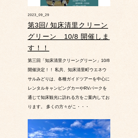
2023_09_29
第3回/ 知床清里クリーン
グリーン 10/8 開催しま
す！！
第三回「知床清里クリーングリーン」10/8
開催決定！！ 私共、知床清里町ウエネウ
サルみどりは、各種ガイドツアーを中心に
レンタルキャンピングカーやRVパークを
通じて知床観光に訪れる方をご案内してお
ります。 多くの方々がこ・・・