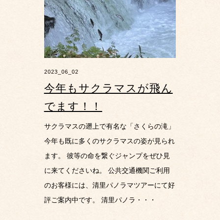
2023_06_02
今年もサクラマスが飛ん
でます！！
サクラマスの遡上で有名な「さくらの滝」
今年も既に多くのサクラマスの姿が見られ
ます。 彼等の命を繋ぐジャンプをぜひ見
に来てくださいね。 公共交通機関ご利用
のお客様には、清里パノラマツアーにて好
評ご案内中です。 清里パノラ・・・