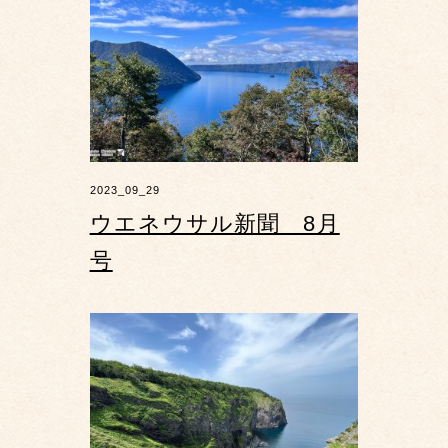
2023_09_29
ウエネウサル新聞 8月
号