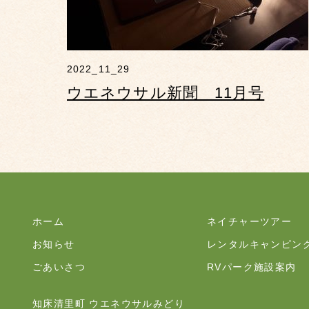
2022_11_29
ウエネウサル新聞 11月号
ホーム
ネイチャーツアー
お知らせ
レンタルキャンピン
ごあいさつ
RVパーク施設案内
知床清里町 ウエネウサルみどり