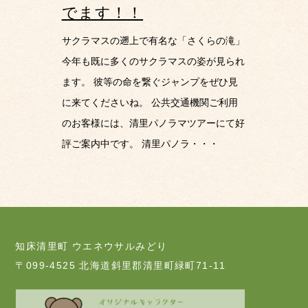
でます！！
サクラマスの遡上で有名な「さくらの滝」
今年も既に多くのサクラマスの姿が見られ
ます。 彼等の命を繋ぐジャンプをぜひ見
に来てくださいね。 公共交通機関ご利用
のお客様には、清里パノラマツアーにて好
評ご案内中です。 清里パノラ・・・
知床清里町 ウエネウサルみどり
〒099-4525 北海道斜里郡清里町緑町71-11