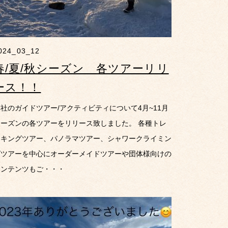
024_03_12
春/夏/秋シーズン 各ツアーリリ
ース！！
社のガイドツアー/アクティビティについて4月~11月
シーズンの各ツアーをリリース致しました。 各種トレ
ッキングツアー、パノラマツアー、シャワークライミン
グツアーを中心にオーダーメイドツアーや団体様向けの
コンテンツもご・・・