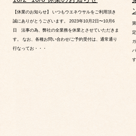
【休業のお知らせ】 いつもウエネウサルをご利用頂き
誠にありがとうございます。 2023年10月2日〜10月6
第
日 法事の為、弊社の全業務を休業とさせていただきま
す。 なお、各種お問い合わせ/ご予約受付は、通常通り
行なってお・・・