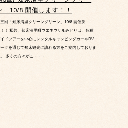
ン 10/8 開催します！！
三回「知床清里クリーングリーン」10/8 開催決
定！！ 私共、知床清里町ウエネウサルみどりは、各種
ガイドツアーを中心にレンタルキャンピングカーやRV
パークを通じて知床観光に訪れる方をご案内しておりま
す。 多くの方々がこ・・・