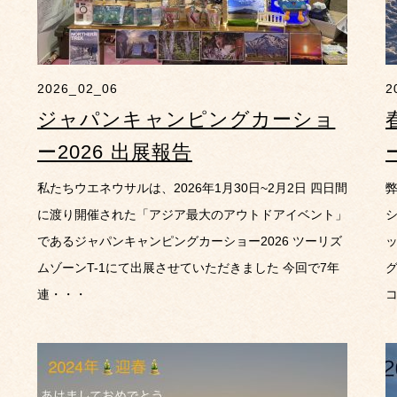
2026_02_06
2
ジャパンキャンピングカーショ
ー2026 出展報告
私たちウエネウサルは、2026年1月30日~2月2日 四日間
弊
に渡り開催された「アジア最大のアウトドアイベント」
であるジャパンキャンピングカーショー2026 ツーリズ
ムゾーンT-1にて出展させていただきました 今回で7年
連・・・