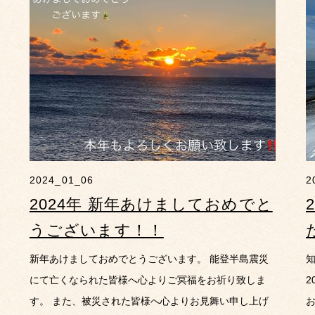
2024_01_06
2
2024年 新年あけましておめでと
うございます！！
新年あけましておめでとうございます。 能登半島震災
知
にて亡くなられた皆様へ心よりご冥福をお祈り致しま
2
す。 また、被災された皆様へ心よりお見舞い申し上げ