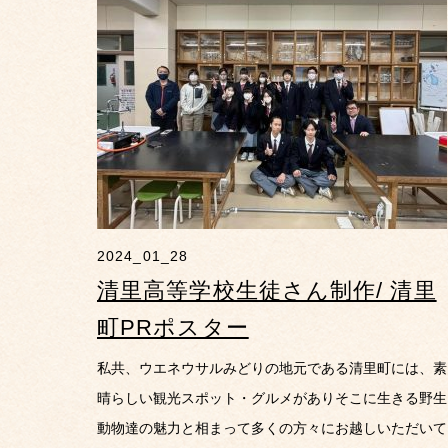
2024_01_28
清里高等学校生徒さん制作/ 清里
町PRポスター
私共、ウエネウサルみどりの地元である清里町には、素
晴らしい観光スポット・グルメがありそこに生きる野生
動物達の魅力と相まって多くの方々にお越しいただいて