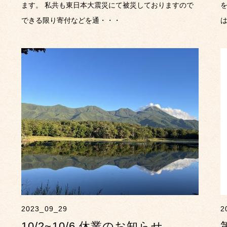
ます。 私共も東日本大震災にて被災しておりますので
を
できる限り寄付などを通・・・
2023_09_29
2
10/2~10/6 休業のお知らせ