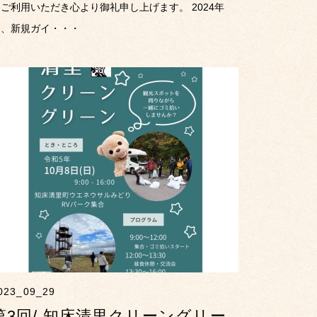
ご利用いただき心より御礼申し上げます。 2024年
は、新規ガイ・・・
023_09_29
第3回/ 知床清里クリーングリー