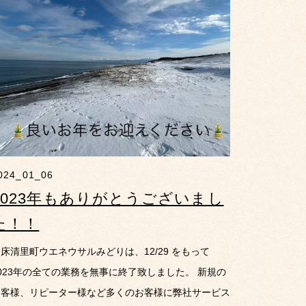
024_01_06
2023年もありがとうございまし
た！！
床清里町ウエネウサルみどりは、12/29 をもって
023年の全ての業務を無事に終了致しました。 新規の
お客様、リピーター様など多くのお客様に弊社サービス