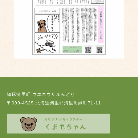
知床清里町 ウエネウサルみどり
〒099-4525 北海道斜里郡清里町緑町71-11