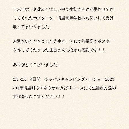
年末年始、冬休みと忙しい中で生徒さん達が手作りで作
ってくれたポスターを、清里高等学校へお伺いして受け
取ってまいりました。
お繋ぎいただきました先生方、そして熱量高くポスター
を作ってくださった生徒さんに心から感謝です！！
ありがとうございました。
2/3~2/6 4日間 ジャパンキャンピングカーショー2023
/ 知床清里町ウエネウサルみどりブースにて生徒さん達の
力作をぜひご覧ください！！