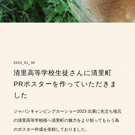
2023_01_30
清里高等学校生徒さんに清里町
PRポスターを作っていただきま
した
ジャパンキャンピングカーショー2023 出展に先立ち地元
の清里高等学校様へ清里町の魅力をより知ってもらう為
のポスター作成を依頼しておりました。