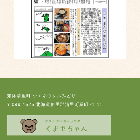
知床清里町 ウエネウサルみどり
〒099-4525 北海道斜里郡清里町緑町71-11