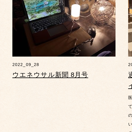
2022_09_28
2
ウエネウサル新聞 8月号
て