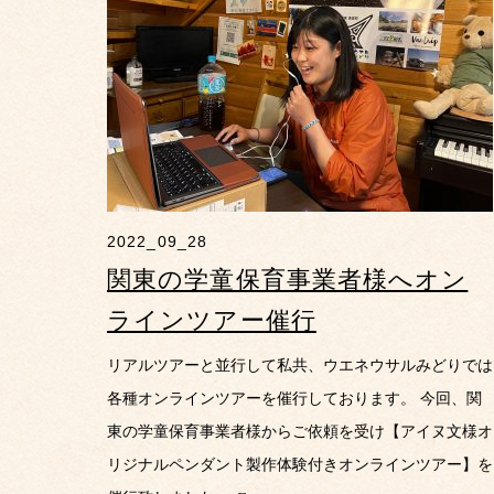
2022_09_28
関東の学童保育事業者様へオン
ラインツアー催行
リアルツアーと並行して私共、ウエネウサルみどりでは
各種オンラインツアーを催行しております。 今回、関
東の学童保育事業者様からご依頼を受け【アイヌ文様オ
リジナルペンダント製作体験付きオンラインツアー】を