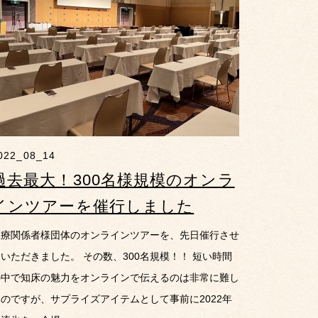
022_08_14
過去最大！300名様規模のオンラ
インツアーを催行しました
医療関係者様団体のオンラインツアーを、先日催行させ
いただきました。 その数、300名規模！！ 短い時間
の中で知床の魅力をオンラインで伝えるのは非常に難し
いのですが、サプライズアイテムとして事前に2022年