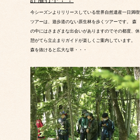
今シーズンよりリリースしている世界自然遺産一日満喫
ツアーは、遊歩道のない原生林を歩くツアーです。 森
の中にはさまざまな出会いがありますのでその都度、休
憩がてら立止まりガイドが楽しくご案内しています。
森を抜けると広大な草・・・