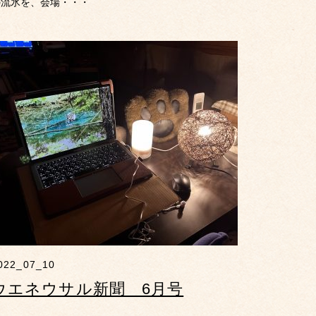
の流氷を、会場・・・
022_07_10
ウエネウサル新聞 6月号