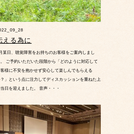
022_09_28
伝える為に
9月某日、聴覚障害をお持ちのお客様をご案内しまし
た。 ご予約いただいた段階から「どのように対応して
お客様に不安を抱かせず安心して楽しんでもらえる
か？」という点に注力してディスカッションを重ねた上
で当日を迎えました。 音声・・・