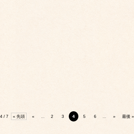
4 / 7
« 先頭
«
...
2
3
4
5
6
...
»
最後 »