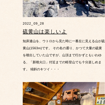
2022_09_28
硫黄山は楽しいよ
知床連山を、ウトロから見た時に一番左に見える山が硫
黄山(1563m)です。 その名の通り、かつて大量の硫黄
を噴出していた山ですが、山頂まで行かずともいわゆ
る、「新噴火口」付近までの軽登山でも十分楽しめま
す。 傾斜のキツイ・・・