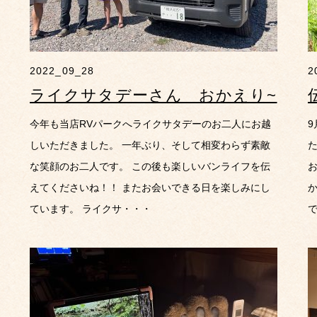
2022_09_28
2
ライクサタデーさん おかえり~
今年も当店RVパークへライクサタデーのお二人にお越
しいただきました。 一年ぶり、そして相変わらず素敵
な笑顔のお二人です。 この後も楽しいバンライフを伝
えてくださいね！！ またお会いできる日を楽しみにし
ています。 ライクサ・・・