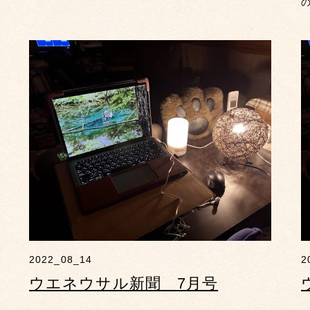
2022_08_14
2
ウエネウサル新聞 7月号