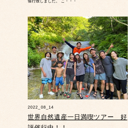
催行致しました。 こ・・・
2022_08_14
世界自然遺産一日満喫ツアー 好
評催行中！！