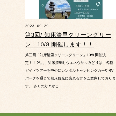
2023_09_29
第3回/ 知床清里クリーングリー
ン 10/8 開催します！！
第三回「知床清里クリーングリーン」10/8 開催決
定！！ 私共、知床清里町ウエネウサルみどりは、各種
ガイドツアーを中心にレンタルキャンピングカーやRV
パークを通じて知床観光に訪れる方をご案内しておりま
す。 多くの方々がこ・・・