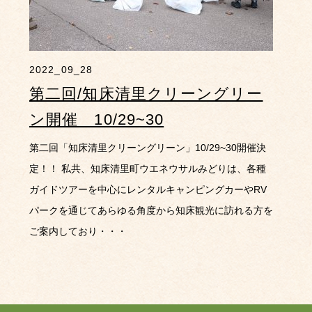
2022_09_28
第二回/知床清里クリーングリー
ン開催 10/29~30
第二回「知床清里クリーングリーン」10/29~30開催決
定！！ 私共、知床清里町ウエネウサルみどりは、各種
ガイドツアーを中心にレンタルキャンピングカーやRV
パークを通じてあらゆる角度から知床観光に訪れる方を
ご案内しており・・・