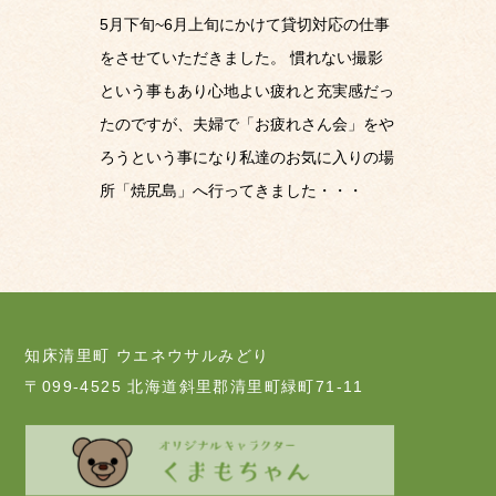
5月下旬~6月上旬にかけて貸切対応の仕事
をさせていただきました。 慣れない撮影
という事もあり心地よい疲れと充実感だっ
たのですが、夫婦で「お疲れさん会」をや
ろうという事になり私達のお気に入りの場
所「焼尻島」へ行ってきました・・・
知床清里町 ウエネウサルみどり
〒099-4525 北海道斜里郡清里町緑町71-11