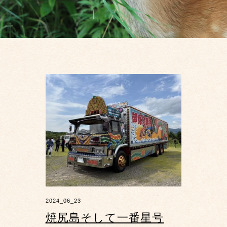
2024_06_23
焼尻島そして一番星号