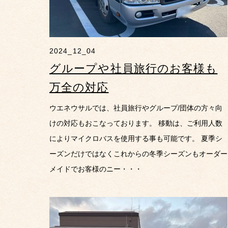
2024_12_04
グループや社員旅行のお客様も
万全の対応
ウエネウサルでは、社員旅行やグループ/団体の方々向
けの対応もおこなっております。 移動は、ご利用人数
によりマイクロバスを使用する事も可能です。 夏季シ
ーズンだけではなくこれからの冬季シーズンもオーダー
メイドでお客様のニー・・・