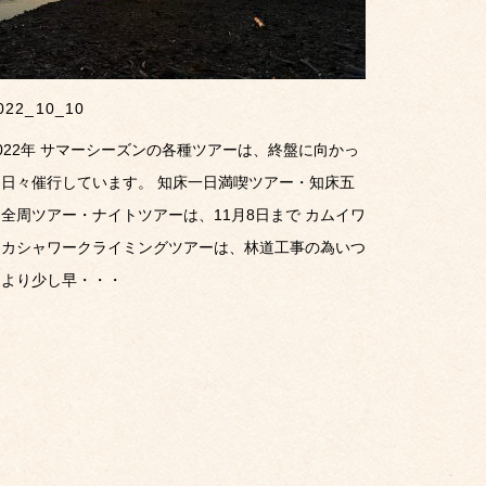
022_10_10
022年 サマーシーズンの各種ツアーは、終盤に向かっ
て日々催行しています。 知床一日満喫ツアー・知床五
全周ツアー・ナイトツアーは、11月8日まで カムイワ
ッカシャワークライミングツアーは、林道工事の為いつ
もより少し早・・・