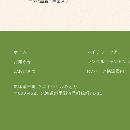
ーンの設置・除菌スプ・・・
ホーム
ネイチャーツアー
お知らせ
レンタルキャンピン
ごあいさつ
RVパーク施設案内
知床清里町 ウエネウサルみどり
〒099-4525 北海道斜里郡清里町緑町71-11