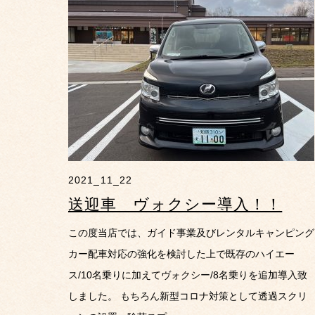
2021_11_22
送迎車 ヴォクシー導入！！
この度当店では、ガイド事業及びレンタルキャンピング
カー配車対応の強化を検討した上で既存のハイエー
ス/10名乗りに加えてヴォクシー/8名乗りを追加導入致
しました。 もちろん新型コロナ対策として透過スクリ