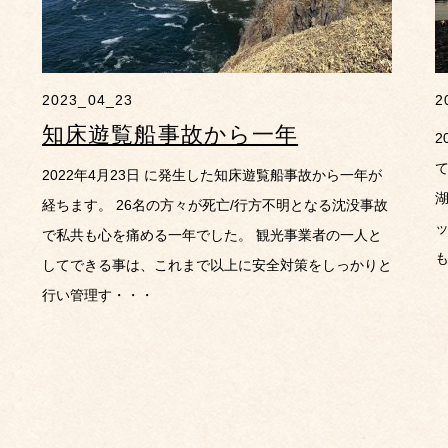
2023_04_23
2
知床遊覧船事故から一年
2
2022年4月23日 に発生した知床遊覧船事故から一年が
湖
経ちます。 26名の方々が死亡/行方不明となる沈没事故
で私共も心を痛める一年でした。 観光事業者の一人と
してできる事は、これまで以上に安全対策をしっかりと
行い管理す・・・