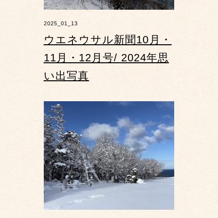
2025_01_13
ウエネウサル新聞10月・
11月・12月号/ 2024年思
い出写真