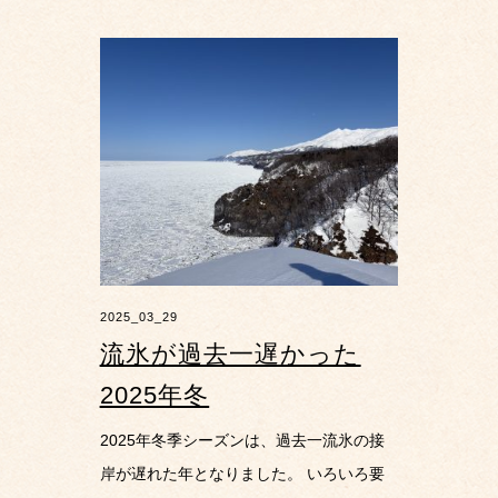
2025_03_29
流氷が過去一遅かった
2025年冬
2025年冬季シーズンは、過去一流氷の接
岸が遅れた年となりました。 いろいろ要