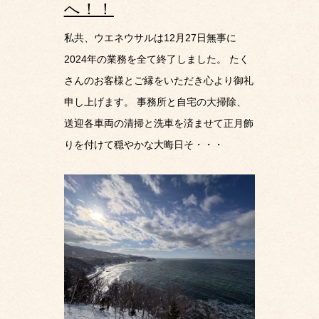
へ！！
私共、ウエネウサルは12月27日無事に
2024年の業務を全て終了しました。 たく
さんのお客様とご縁をいただき心より御礼
申し上げます。 事務所と自宅の大掃除、
送迎各車両の清掃と洗車を済ませて正月飾
りを付けて穏やかな大晦日そ・・・