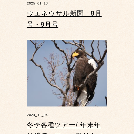
2025_01_13
ウエネウサル新聞 8月
号・9月号
2024_12_04
冬季各種ツアー/ 年末年