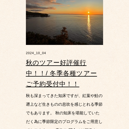
2024_10_04
秋のツアー好評催行
中！！/ 冬季各種ツアー
ご予約受付中！！
秋も深まってきた知床ですが、紅葉や鮭の
遡上など生きものの息吹を感じとれる季節
でもあります。 秋の知床を堪能していた
だく為に季節限定のプログラムをご用意し