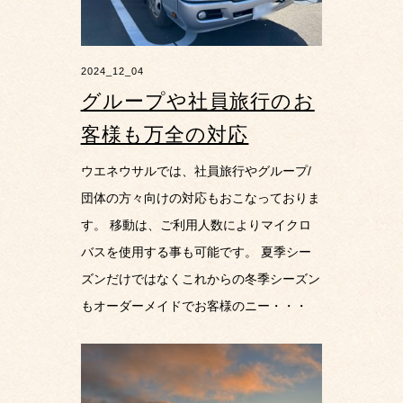
2024_12_04
グループや社員旅行のお
客様も万全の対応
ウエネウサルでは、社員旅行やグループ/
団体の方々向けの対応もおこなっておりま
す。 移動は、ご利用人数によりマイクロ
バスを使用する事も可能です。 夏季シー
ズンだけではなくこれからの冬季シーズン
もオーダーメイドでお客様のニー・・・