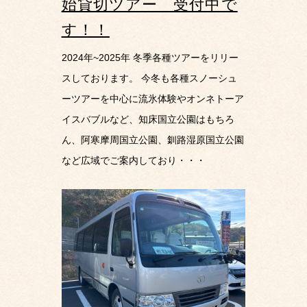
始貸切ツアー 受付中で
す！！
2024年~2025年 冬季各種ツアーをリリー
スしております。 今冬も各種スノーシュ
ーツアーを中心に流氷体験やオンネトーア
イスバブルなど、知床国立公園はもちろ
ん、阿寒摩周国立公園、釧路湿原国立公園
など広域でご案内しており・・・