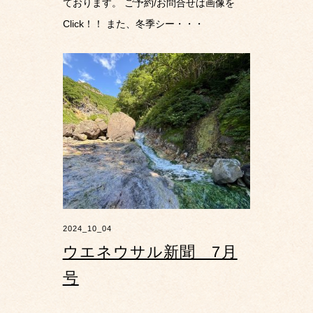
ております。 ご予約/お問合せは画像を
Click！！ また、冬季シー・・・
2024_10_04
ウエネウサル新聞 7月
号