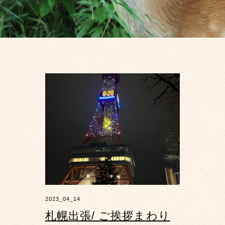
2023_04_14
札幌出張/ ご挨拶まわり