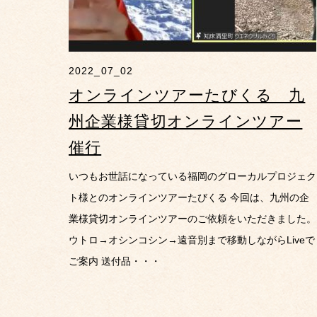
2022_07_02
オンラインツアーたびくる 九
州企業様貸切オンラインツアー
催行
いつもお世話になっている福岡のグローカルプロジェク
ト様とのオンラインツアーたびくる 今回は、九州の企
業様貸切オンラインツアーのご依頼をいただきました。
ウトロ→オシンコシン→遠音別まで移動しながらLiveで
ご案内 送付品・・・