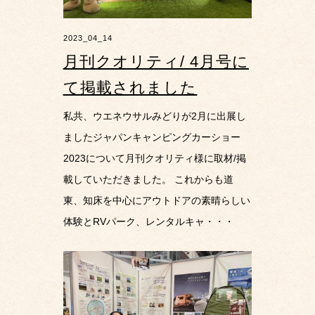
2023_04_14
月刊クオリティ/ 4月号に
て掲載されました
私共、ウエネウサルみどりが2月に出展し
ましたジャパンキャンピングカーショー
2023について月刊クオリティ様に取材/掲
載していただきました。 これからも道
東、知床を中心にアウトドアの素晴らしい
体験とRVパーク、レンタルキャ・・・