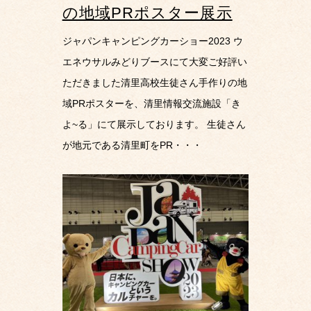
の地域PRポスター展示
ジャパンキャンピングカーショー2023 ウ
エネウサルみどりブースにて大変ご好評い
ただきました清里高校生徒さん手作りの地
域PRポスターを、清里情報交流施設「き
よ~る」にて展示しております。 生徒さん
が地元である清里町をPR・・・