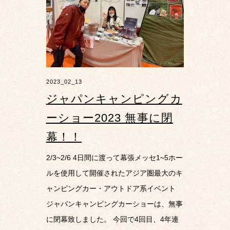
2023_02_13
ジャパンキャンピングカ
ーショー2023 無事に閉
幕！！
2/3~2/6 4日間に渡って幕張メッセ1~5ホー
ルを使用して開催されたアジア圏最大のキ
ャンピングカー・アウトドア系イベント
ジャパンキャンピングカーショーは、無事
に閉幕致しました。 今回で4回目、4年連