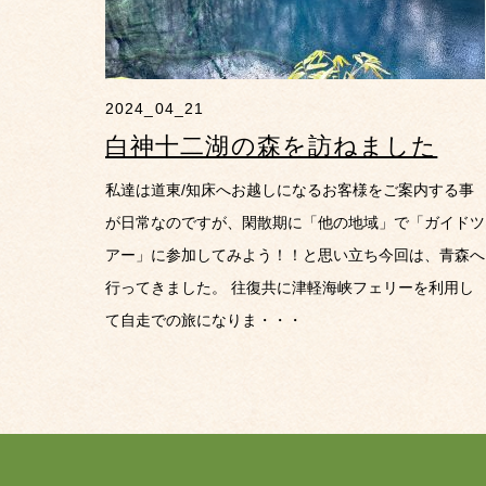
2024_04_21
白神十二湖の森を訪ねました
私達は道東/知床へお越しになるお客様をご案内する事
が日常なのですが、閑散期に「他の地域」で「ガイドツ
アー」に参加してみよう！！と思い立ち今回は、青森へ
行ってきました。 往復共に津軽海峡フェリーを利用し
て自走での旅になりま・・・