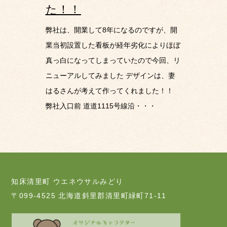
た！！
弊社は、開業して8年になるのですが、開
業当初設置した看板が経年劣化によりほぼ
真っ白になってしまっていたので今回、リ
ニューアルしてみました デザインは、妻
はるさんが考えて作ってくれました！！
弊社入口前 道道1115号線沿・・・
知床清里町 ウエネウサルみどり
〒099-4525 北海道斜里郡清里町緑町71-11