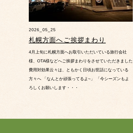
2026_05_25
札幌方面へご挨拶まわり
4月上旬に札幌方面へお取引いただいている旅行会社
様、OTA様などへご挨拶まわりをさせていただきました
費用対効果云々は、ともかく日頃お世話になっている
方々へ 「なんとか頑張ってるよ~」 「今シーズンもよ
ろしくお願いします・・・