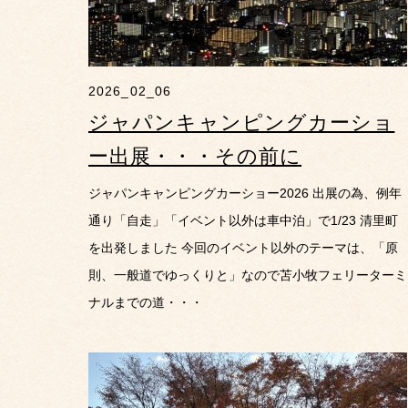
2026_02_06
ジャパンキャンピングカーショ
ー出展・・・その前に
ジャパンキャンピングカーショー2026 出展の為、例年
通り「自走」「イベント以外は車中泊」で1/23 清里町
を出発しました 今回のイベント以外のテーマは、「原
則、一般道でゆっくりと」なので苫小牧フェリーターミ
ナルまでの道・・・