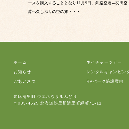
ースを購入することとなり11月9日、釧路空港→羽田空
港へ久しぶりの空の旅・・・
ホーム
ネイチャーツアー
お知らせ
レンタルキャンピン
ごあいさつ
RVパーク施設案内
知床清里町 ウエネウサルみどり
〒099-4525 北海道斜里郡清里町緑町71-11