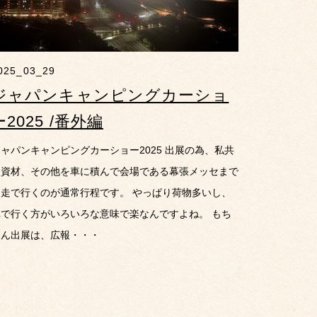
025_03_29
ジャパンキャンピングカーショ
ー2025 /番外編
ャパンキャンピングカーショー2025 出展の為、私共
は資材、その他を車に積んで会場である幕張メッセまで
自走で行くのが通常行程です。 やっぱり荷物多いし、
車で行く方がいろいろな意味で楽なんですよね。 もち
ろん出展は、広報・・・