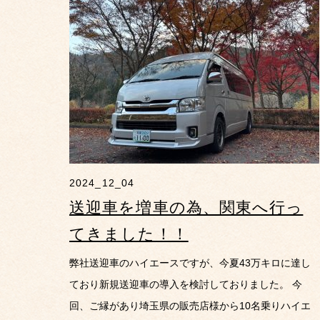
2024_12_04
送迎車を増車の為、関東へ行っ
てきました！！
弊社送迎車のハイエースですが、今夏43万キロに達し
ており新規送迎車の導入を検討しておりました。 今
回、ご縁があり埼玉県の販売店様から10名乗りハイエ