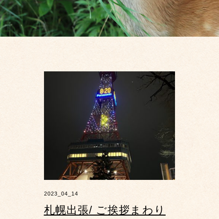
2023_04_14
札幌出張/ ご挨拶まわり