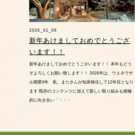
2026_01_09
新年あけましておめでとうござ
います！！
新年あけましておめでとうございます！！ 本年もどう
ぞよろしくお願い致します！！ 2026年は、ウエネウサ
ル開業9年 私、またさんが知床移住して12年目となり
ます 既存のコンテンツに加えて新しい取り組みも積極
的に向き合い「・・・