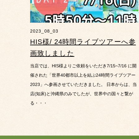
2023_08_03
HIS様/ 24時間ライブツアーへ参
画致しました
当店では、HIS様よりご依頼をいただき7/15~7/16 に開
催された「世界40都市以上を結ぶ24時間ライブツアー
2023」へ参画させていただきました。 日本からは、当
店(知床)と沖縄県のみでしたが、世界中の国々と繋が
る・・・